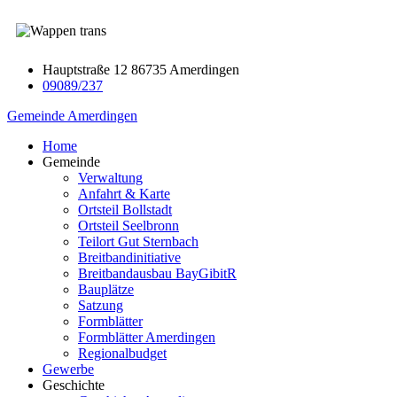
Hauptstraße 12 86735 Amerdingen
09089/237
Gemeinde Amerdingen
Home
Gemeinde
Verwaltung
Anfahrt & Karte
Ortsteil Bollstadt
Ortsteil Seelbronn
Teilort Gut Sternbach
Breitbandinitiative
Breitbandausbau BayGibitR
Bauplätze
Satzung
Formblätter
Formblätter Amerdingen
Regionalbudget
Gewerbe
Geschichte