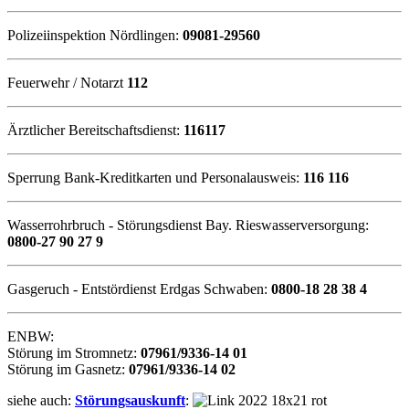
Polizeiinspektion Nördlingen:
09081-29560
Feuerwehr / Notarzt
112
Ärztlicher Bereitschaftsdienst:
116117
Sperrung Bank-Kreditkarten und Personalausweis:
116 116
Wasserrohrbruch - Störungsdienst Bay. Rieswasserversorgung:
0800-27 90 27 9
Gasgeruch - Entstördienst Erdgas Schwaben:
0800-18 28 38 4
ENBW:
Störung im Stromnetz:
07961/9336-14 01
Störung im Gasnetz:
07961/9336-14 02
siehe auch:
Störungsauskunft
: