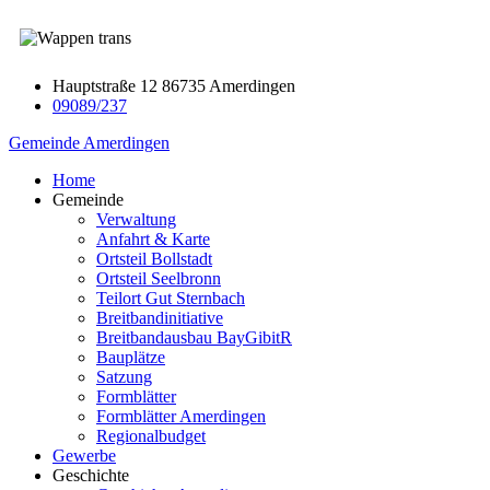
Hauptstraße 12 86735 Amerdingen
09089/237
Gemeinde Amerdingen
Home
Gemeinde
Verwaltung
Anfahrt & Karte
Ortsteil Bollstadt
Ortsteil Seelbronn
Teilort Gut Sternbach
Breitbandinitiative
Breitbandausbau BayGibitR
Bauplätze
Satzung
Formblätter
Formblätter Amerdingen
Regionalbudget
Gewerbe
Geschichte