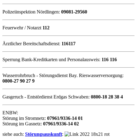
Polizeiinspektion Nördlingen:
09081-29560
Feuerwehr / Notarzt
112
Ärztlicher Bereitschaftsdienst:
116117
Sperrung Bank-Kreditkarten und Personalausweis:
116 116
Wasserrohrbruch - Störungsdienst Bay. Rieswasserversorgung:
0800-27 90 27 9
Gasgeruch - Entstördienst Erdgas Schwaben:
0800-18 28 38 4
ENBW:
Störung im Stromnetz:
07961/9336-14 01
Störung im Gasnetz:
07961/9336-14 02
siehe auch:
Störungsauskunft
: